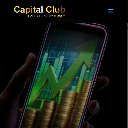
DIGITALA
INKOMSTER